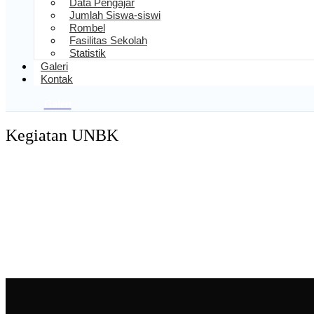
Data Pengajar
Jumlah Siswa-siswi
Rombel
Fasilitas Sekolah
Statistik
Galeri
Kontak
Galeri
Kegiatan UNBK