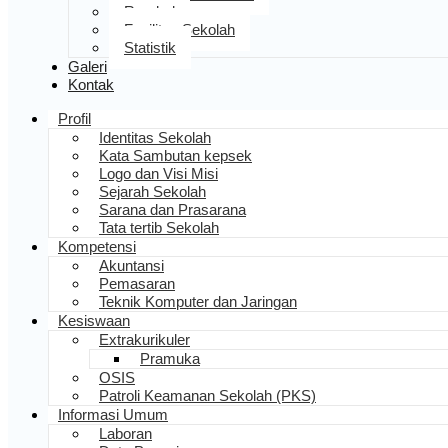
Rombel
Fasilitas Sekolah
Statistik
Galeri
Kontak
Profil
Identitas Sekolah
Kata Sambutan kepsek
Logo dan Visi Misi
Sejarah Sekolah
Sarana dan Prasarana
Tata tertib Sekolah
Kompetensi
Akuntansi
Pemasaran
Teknik Komputer dan Jaringan
Kesiswaan
Extrakurikuler
Pramuka
OSIS
Patroli Keamanan Sekolah (PKS)
Informasi Umum
Laboran