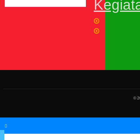
Kegiat
© 2