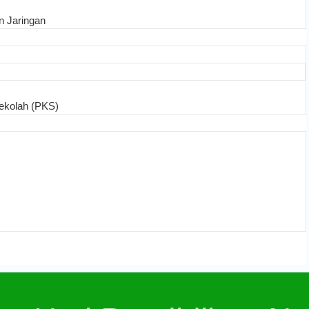
n Jaringan
ekolah (PKS)